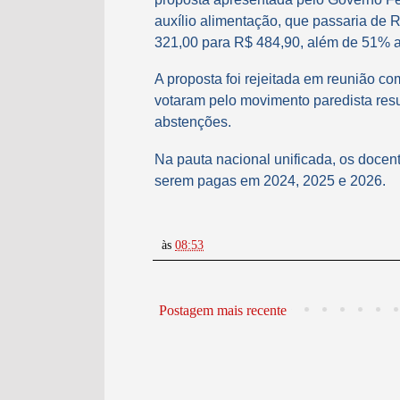
auxílio alimentação, que passaria de R
321,00 para R$ 484,90, além de 51% a
A proposta foi rejeitada em reunião co
votaram pelo movimento paredista resul
abstenções.
Na pauta nacional unificada, os docen
serem pagas em 2024, 2025 e 2026.
às
08:53
Postagem mais recente