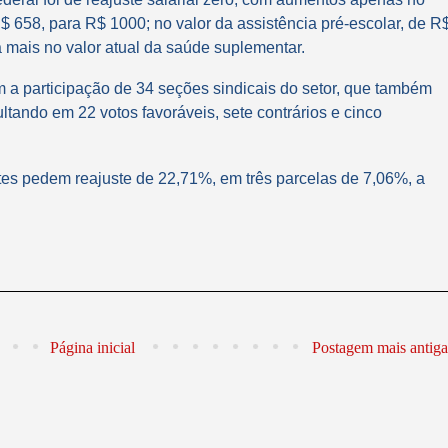
$ 658, para R$ 1000; no valor da assistência pré-escolar, de R
 mais no valor atual da saúde suplementar.
m a participação de 34 seções sindicais do setor, que também
tando em 22 votos favoráveis, sete contrários e cinco
tes pedem reajuste de 22,71%, em três parcelas de 7,06%, a
Página inicial
Postagem mais antiga