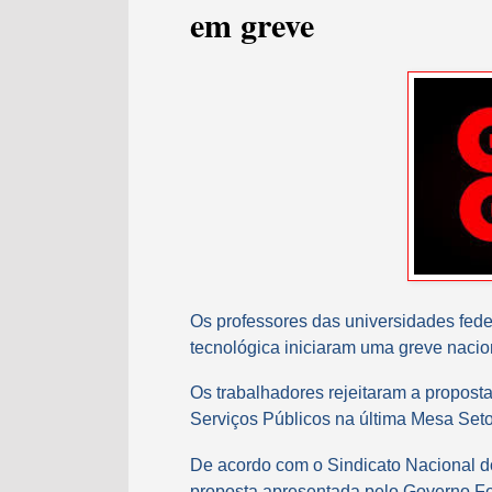
em greve
Os professores das universidades feder
tecnológica iniciaram uma greve nacion
Os trabalhadores rejeitaram a propost
Serviços Públicos na última Mesa Setor
De acordo com o Sindicato Nacional do
proposta apresentada pelo Governo Fed