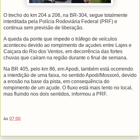
O trecho do km 204 a 206, na BR-304, segue totalmente
interditada pela Polícia Rodoviária Federal (PRF) e
continua sem previsão de liberação.
A queda da ponte que impede o tráfego de veículos
aconteceu devido ao rompimento de açudes entre Lajes e
Caiçara do Rio dos Ventos, em decorrência das fortes
chuvas que caíram na região durante o final de semana.
Na BR 405, pelo km 86, em Apodi, também está ocorrendo
a interdição de uma faixa, no sentido Apodi/Mossoró, devido
a erosão na base da pista, em consequência do
rompimento de um açude. O fluxo está mais lento no local,
mas fluindo nos dois sentidos, informou a PRF.
às
07:00