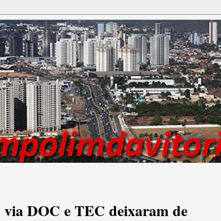
s via DOC e TEC deixaram de