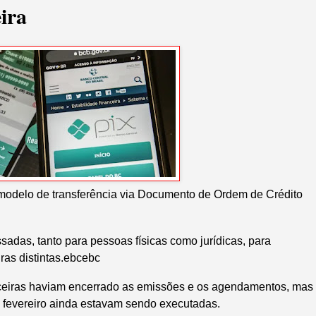
eira
 modelo de transferência via Documento de Ordem de Crédito
sadas, tanto para pessoas físicas como jurídicas, para
iras distintas.ebcebc
anceiras haviam encerrado as emissões e os agendamentos, mas
 fevereiro ainda estavam sendo executadas.