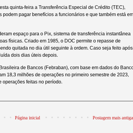
ta quinta-feira a Transferência Especial de Crédito (TEC),
 podem pagar benefícios a funcionários e que também está e
eram espaço para o Pix, sistema de transferência instantânea
oas físicas. Criado em 1985, o DOC permite o repasse de
endo quitada no dia útil seguinte à ordem. Caso seja feito após
luída dois dias úteis depois.
rasileira de Bancos (Febraban), com base em dados do Banc
am 18,3 milhões de operações no primeiro semestre de 2023,
e operações feitas no período.
Página inicial
Postagem mais antiga