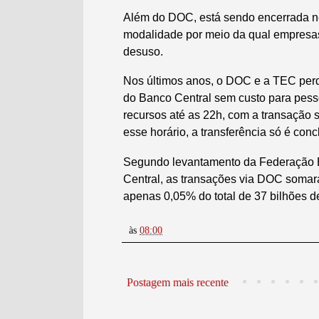
Além do DOC, está sendo encerrada nes
modalidade por meio da qual empresas
desuso.
Nos últimos anos, o DOC e a TEC perd
do Banco Central sem custo para pess
recursos até as 22h, com a transação s
esse horário, a transferência só é conc
Segundo levantamento da Federação B
Central, as transações via DOC somar
apenas 0,05% do total de 37 bilhões d
às
08:00
Postagem mais recente