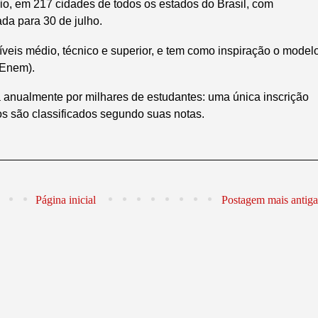
o, em 217 cidades de todos os estados do Brasil, com
da para 30 de julho.
eis médio, técnico e superior, e tem como inspiração o model
(Enem).
ta anualmente por milhares de estudantes: uma única inscrição
os são classificados segundo suas notas.
Página inicial
Postagem mais antiga