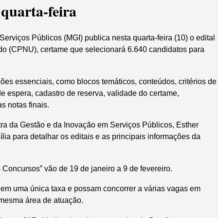
quarta-feira
erviços Públicos (MGI) publica nesta quarta-feira (10) o edital
do (CPNU), certame que selecionará 6.640 candidatos para
ções essenciais, como blocos temáticos, conteúdos, critérios de
 de espera, cadastro de reserva, validade do certame,
 notas finais.
stra da Gestão e da Inovação em Serviços Públicos, Esther
lia para detalhar os editais e as principais informações da
Concursos” vão de 19 de janeiro a 9 de fevereiro.
guem uma única taxa e possam concorrer a várias vagas em
 mesma área de atuação.