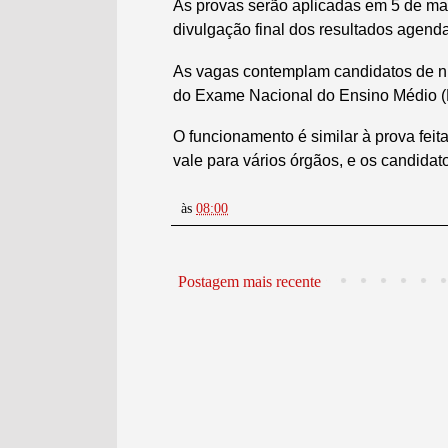
As provas serão aplicadas em 5 de mai
divulgação final dos resultados agenda
As vagas contemplam candidatos de nív
do Exame Nacional do Ensino Médio 
O funcionamento é similar à prova fei
vale para vários órgãos, e os candidat
às
08:00
Postagem mais recente