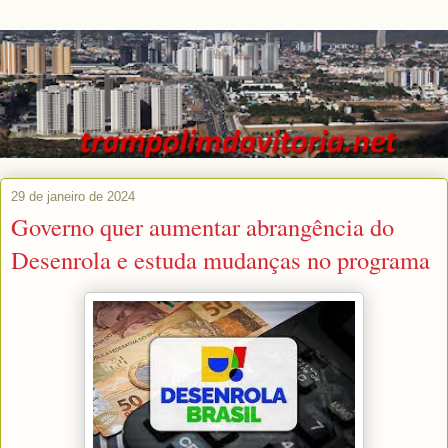
29 de janeiro de 2024
Governo quer aumentar abrangência do
Desenrola e estuda mudanças no programa