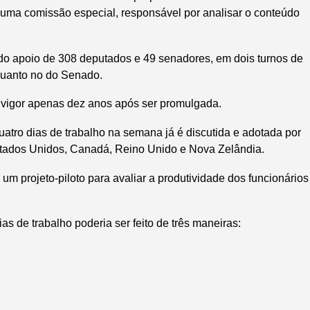
 uma comissão especial, responsável por analisar o conteúdo
 do apoio de 308 deputados e 49 senadores, em dois turnos de
quanto no do Senado.
m vigor apenas dez anos após ser promulgada.
tro dias de trabalho na semana já é discutida e adotada por
ados Unidos, Canadá, Reino Unido e Nova Zelândia.
um projeto-piloto para avaliar a produtividade dos funcionários
ias de trabalho poderia ser feito de três maneiras: