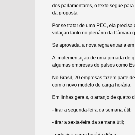
dos parlamentares, o texto segue para
da proposta.
Por se tratar de uma PEC, ela precisa
votação tanto no plenário da Câmara 
Se aprovada, a nova regra entraria e
A implementação de uma jornada de qua
algumas empresas de países como Est
No Brasil, 20 empresas fazem parte de 
com o novo modelo de carga horária.
Em linhas gerais, o arranjo de quatro d
- tirar a segunda-feira da semana útil;
- tirar a sexta-feira da semana útil;
- reduzir a carga horária diária.