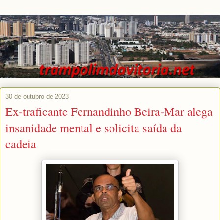
30 de outubro de 2023
Ex-traficante Fernandinho Beira-Mar alega
insanidade mental e solicita saída da
cadeia