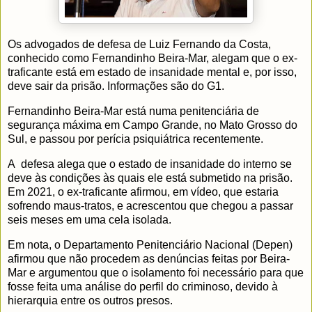
Os advogados de defesa de Luiz Fernando da Costa,
conhecido como Fernandinho Beira-Mar, alegam que o ex-
traficante está em estado de insanidade mental e, por isso,
deve sair da prisão. Informações são do G1.
Fernandinho Beira-Mar está numa penitenciária de
segurança máxima em Campo Grande, no Mato Grosso do
Sul, e passou por perícia psiquiátrica recentemente.
A
defesa alega que o estado de insanidade do interno se
deve às condições às quais ele está submetido na prisão.
Em 2021, o ex-traficante afirmou, em vídeo, que estaria
sofrendo maus-tratos, e acrescentou que chegou a passar
seis meses em uma cela isolada.
Em nota, o Departamento Penitenciário Nacional (Depen)
afirmou que não procedem as denúncias feitas por Beira-
Mar e argumentou que o isolamento foi necessário para que
fosse feita uma análise do perfil do criminoso, devido à
hierarquia entre os outros presos.