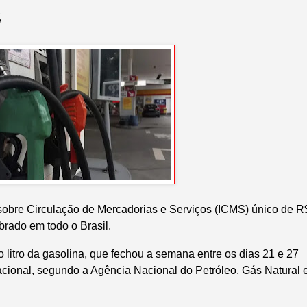
2
o sobre Circulação de Mercadorias e Serviços (ICMS) único de R
brado em todo o Brasil.
litro da gasolina, que fechou a semana entre os dias 21 e 27
cional, segundo a Agência Nacional do Petróleo, Gás Natural 