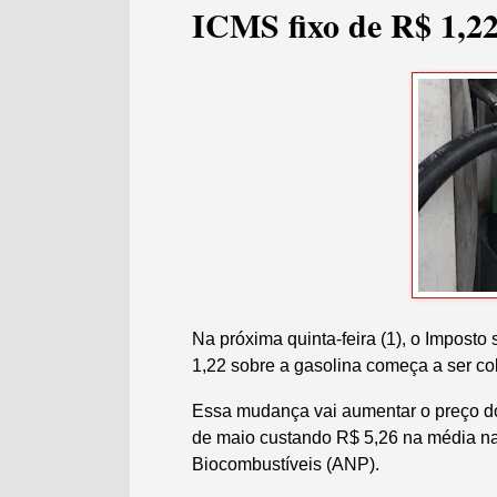
ICMS fixo de R$ 1,2
Na próxima quinta-feira (1), o Impost
1,22 sobre a gasolina começa a ser co
Essa mudança vai aumentar o preço do 
de maio custando R$ 5,26 na média na
Biocombustíveis (ANP).