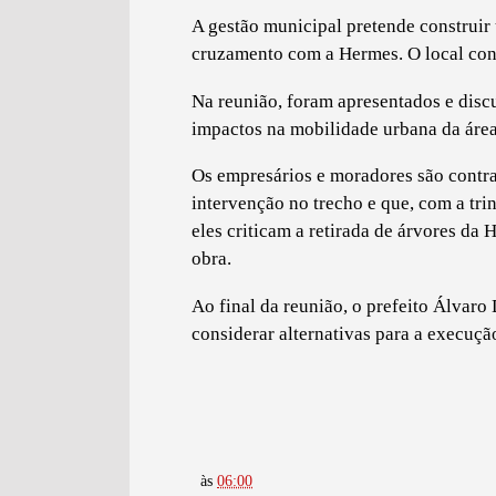
A gestão municipal pretende construir
cruzamento com a Hermes. O local conc
Na reunião, foram apresentados e discu
impactos na mobilidade urbana da área
Os empresários e moradores são contra
intervenção no trecho e que, com a tr
eles criticam a retirada de árvores da
obra.
Ao final da reunião, o prefeito Álvaro
considerar alternativas para a execuçã
às
06:00