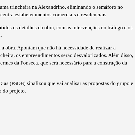
 uma trincheira na Alexandrino, eliminando o semáforo no
entra estabelecimentos comerciais e residenciais.
tidos os detalhes da obra, com as intervenções no tráfego e os
.
 a obra. Apontam que não há necessidade de realizar a
incheira, os empreendimentos serão desvalorizados. Além disso,
 Hermes da Fonseca, que será necessário para a construção da
 Dias (PSDB) sinalizou que vai analisar as propostas do grupo e
o do projeto.