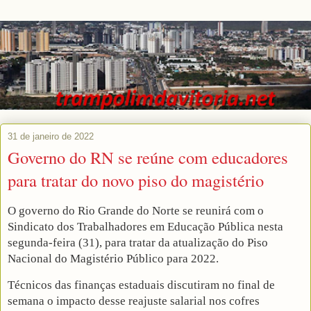
31 de janeiro de 2022
Governo do RN se reúne com educadores
para tratar do novo piso do magistério
O governo do Rio Grande do Norte se reunirá com o
Sindicato dos Trabalhadores em Educação Pública nesta
segunda-feira (31), para tratar da atualização do Piso
Nacional do Magistério Público para 2022.
Técnicos das finanças estaduais discutiram no final de
semana o impacto desse reajuste salarial nos cofres