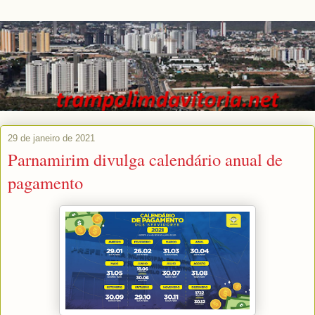
29 de janeiro de 2021
Parnamirim divulga calendário anual de
pagamento