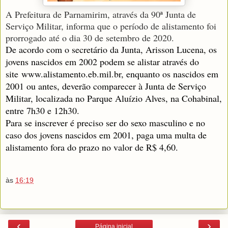
A Prefeitura de Parnamirim, através da 90ª Junta de
Serviço Militar, informa que o período de alistamento foi
prorrogado até o dia 30 de setembro de 2020.
De acordo com o secretário da Junta, Arisson Lucena, os
jovens nascidos em 2002 podem se alistar através do
site
www.alistamento.eb.mil.br
, enquanto os nascidos em
2001 ou antes, deverão comparecer à Junta de Serviço
Militar, localizada no Parque Aluízio Alves, na Cohabinal,
entre 7h30 e 12h30.
Para se inscrever é preciso ser do sexo masculino e no
caso dos jovens nascidos em 2001, paga uma multa de
alistamento fora do prazo no valor de R$ 4,60.
às
16:19
‹
›
Página inicial