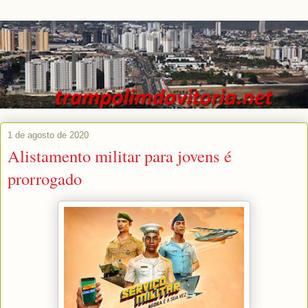
1 de agosto de 2020
Alistamento militar para jovens é
prorrogado