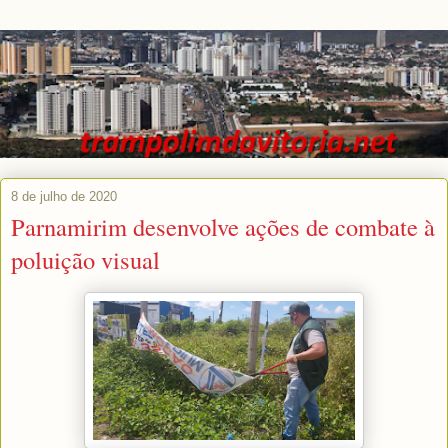
8 de julho de 2020
Parnamirim desenvolve ações de combate à
poluição visual