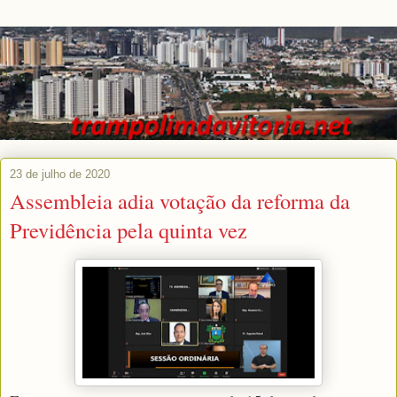
23 de julho de 2020
Assembleia adia votação da reforma da
Previdência pela quinta vez