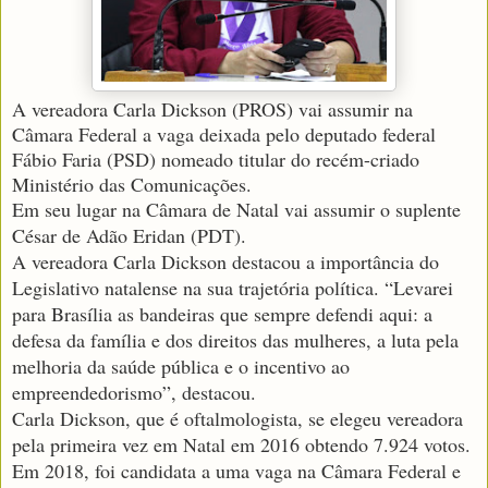
A vereadora Carla Dickson (PROS) vai assumir na
Câmara Federal a vaga deixada pelo deputado federal
Fábio Faria (PSD) nomeado titular do recém-criado
Ministério das Comunicações.
Em seu lugar na Câmara de Natal vai assumir o suplente
César de Adão Eridan (PDT).
A vereadora Carla Dickson destacou a importância do
Legislativo natalense na sua trajetória política. “Levarei
para Brasília as bandeiras que sempre defendi aqui: a
defesa da família e dos direitos das mulheres, a luta pela
melhoria da saúde pública e o incentivo ao
empreendedorismo”, destacou.
Carla Dickson, que é oftalmologista, se elegeu vereadora
pela primeira vez em Natal em 2016 obtendo 7.924 votos.
Em 2018, foi candidata a uma vaga na Câmara Federal e