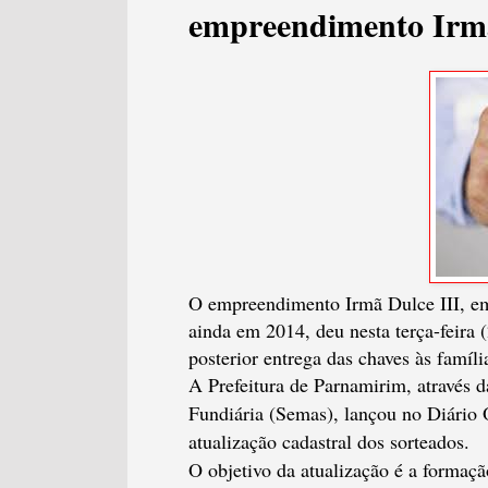
empreendimento Irmã
O empreendimento Irmã Dulce III, em 
ainda em 2014, deu nesta terça-feira 
posterior entrega das chaves às famíli
A Prefeitura de Parnamirim, através d
Fundiária (Semas), lançou no Diário 
atualização cadastral dos sorteados.
O objetivo da atualização é a formaç