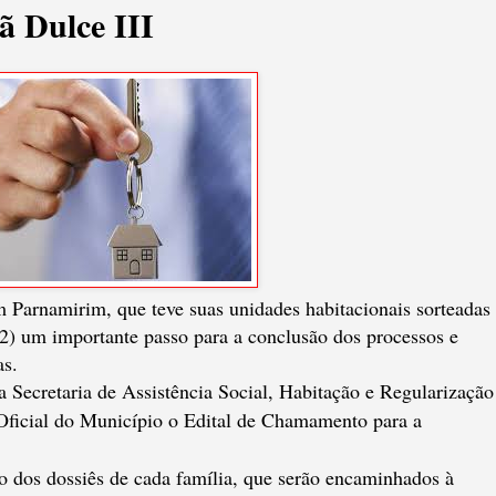
 Dulce III
Parnamirim, que teve suas unidades habitacionais sorteadas
(2) um importante passo para a conclusão dos processos e
as.
a Secretaria de Assistência Social, Habitação e Regularização
Oficial do Município o Edital de Chamamento para a
ão dos dossiês de cada família, que serão encaminhados à