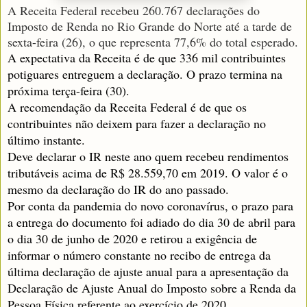
A Receita Federal recebeu 260.767 declarações do
Imposto de Renda no Rio Grande do Norte até a tarde de
sexta-feira (26), o que representa 77,6% do total esperado.
A expectativa da Receita é de que 336 mil contribuintes
potiguares entreguem a declaração. O prazo termina na
próxima terça-feira (30).
A recomendação da Receita Federal é de que os
contribuintes não deixem para fazer a declaração no
último instante.
Deve declarar o IR neste ano quem recebeu rendimentos
tributáveis acima de R$ 28.559,70 em 2019. O valor é o
mesmo da declaração do IR do ano passado.
Por conta da pandemia do novo coronavírus, o prazo para
a entrega do documento foi adiado do dia 30 de abril para
o dia 30 de junho de 2020 e retirou a exigência de
informar o número constante no recibo de entrega da
última declaração de ajuste anual para a apresentação da
Declaração de Ajuste Anual do Imposto sobre a Renda da
Pessoa Física referente ao exercício de 2020.