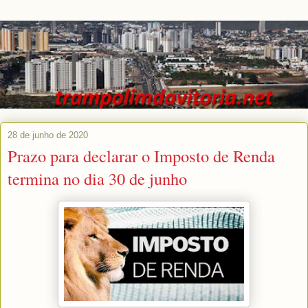
28 de junho de 2020
Prazo para declarar o Imposto de Renda
termina no dia 30 de junho