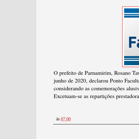
O prefeito de Parnamirim, Rosano Ta
junho de 2020, declarou Ponto Faculta
considerando as comemorações alusiv
Excetuam-se as repartições prestador
às
07:00