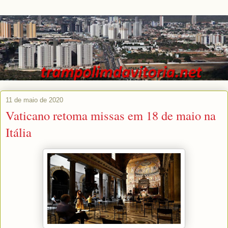
11 de maio de 2020
Vaticano retoma missas em 18 de maio na
Itália