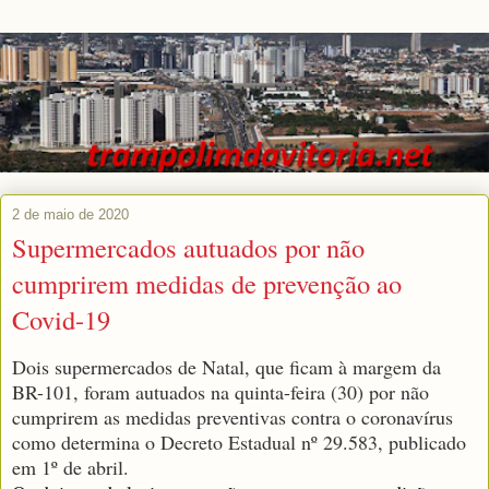
2 de maio de 2020
Supermercados autuados por não
cumprirem medidas de prevenção ao
Covid-19
Dois supermercados de Natal, que ficam à margem da
BR-101, foram autuados na quinta-feira (30) por não
cumprirem as medidas preventivas contra o coronavírus
como determina o Decreto Estadual nº 29.583, publicado
em 1º de abril.