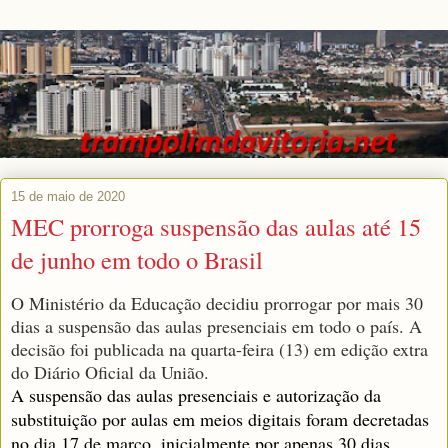
15 de maio de 2020
MEC prorroga suspensão das aulas até 15
de junho em todo o Brasil
O Ministério da Educação decidiu prorrogar por mais 30
dias a suspensão das aulas presenciais em todo o país. A
decisão foi publicada na quarta-feira (13) em edição extra
do Diário Oficial da União.
A suspensão das aulas presenciais e autorização da
substituição por aulas em meios digitais foram decretadas
no dia 17 de março, inicialmente por apenas 30 dias.