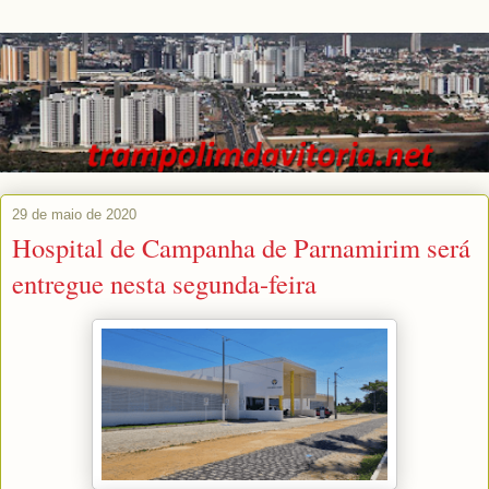
29 de maio de 2020
Hospital de Campanha de Parnamirim será
entregue nesta segunda-feira