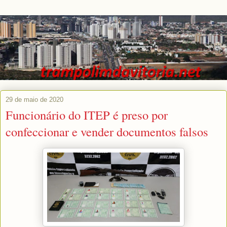
29 de maio de 2020
Funcionário do ITEP é preso por
confeccionar e vender documentos falsos