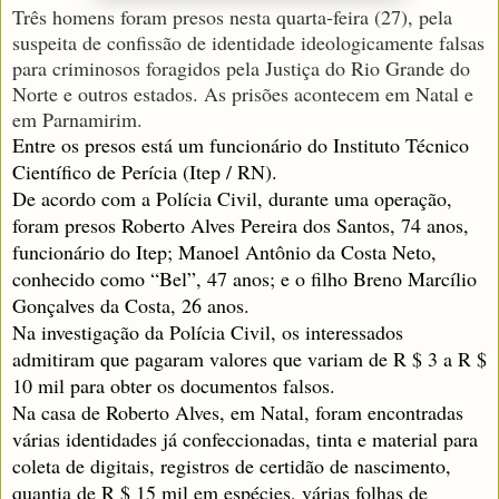
Três homens foram presos nesta quarta-feira (27), pela
suspeita de confissão de identidade ideologicamente falsas
para criminosos foragidos pela Justiça do Rio Grande do
Norte e outros estados. As prisões acontecem em Natal e
em Parnamirim.
Entre os presos está um funcionário do Instituto Técnico
Científico de Perícia (Itep / RN).
De acordo com a Polícia Civil, durante uma operação,
foram presos Roberto Alves Pereira dos Santos, 74 anos,
funcionário do Itep; Manoel Antônio da Costa Neto,
conhecido como “Bel”, 47 anos; e o filho Breno Marcílio
Gonçalves da Costa, 26 anos.
Na investigação da Polícia Civil, os interessados ​​
admitiram que pagaram valores que variam de R $ 3 a R $
10 mil para obter os documentos falsos.
Na casa de Roberto Alves, em Natal, foram encontradas
várias identidades já confeccionadas, tinta e material para
coleta de digitais, registros de certidão de nascimento,
quantia de R $ 15 mil em espécies, várias folhas de