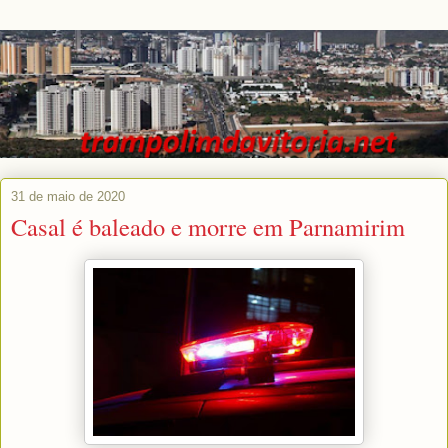
31 de maio de 2020
Casal é baleado e morre em Parnamirim