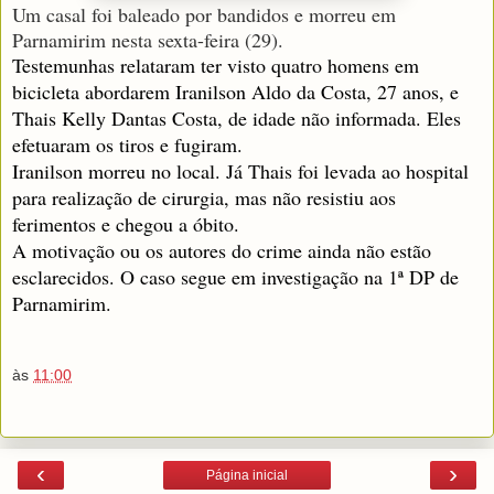
Um casal foi baleado por bandidos e morreu em
Parnamirim nesta sexta-feira (29).
Testemunhas relataram ter visto quatro homens em
bicicleta abordarem Iranilson Aldo da Costa, 27 anos, e
Thais Kelly Dantas Costa, de idade não informada. Eles
efetuaram os tiros e fugiram.
Iranilson morreu no local. Já Thais foi levada ao hospital
para realização de cirurgia, mas não resistiu aos
ferimentos e chegou a óbito.
A motivação ou os autores do crime ainda não estão
esclarecidos. O caso segue em investigação na 1ª DP de
Parnamirim.
às
11:00
‹
›
Página inicial