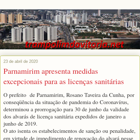
23 de abril de 2020
Parnamirim apresenta medidas
excepcionais para as licenças sanitárias
O prefeito de Parnamirim, Rosano Taveira da Cunha, por
conseqüência da situação de pandemia do Coronavírus,
determinou a prorrogação para 30 de junho da validade
dos alvarás de licença sanitária expedidos de janeiro a
junho de 2019.
O ato isenta os estabelecimentos de sanção ou penalidade,
em virtude de impedimento de renovação do alvará nesse