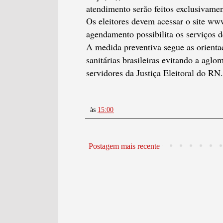
atendimento serão feitos exclusivame
Os eleitores devem acessar o site www
agendamento possibilita os serviços de
A medida preventiva segue as orient
sanitárias brasileiras evitando a agl
servidores da Justiça Eleitoral do RN.
às
15:00
Postagem mais recente