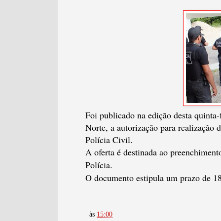
Foi publicado na edição desta quinta-
Norte, a autorização para realização
Polícia Civil.
A oferta é destinada ao preenchiment
Polícia.
O documento estipula um prazo de 180
às
15:00