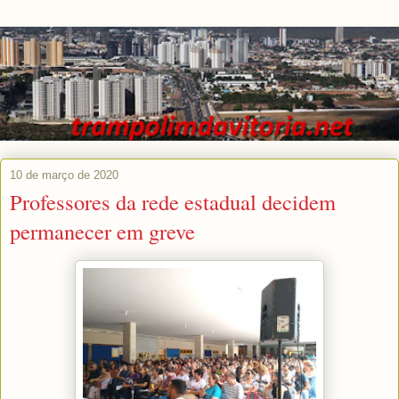
10 de março de 2020
Professores da rede estadual decidem
permanecer em greve