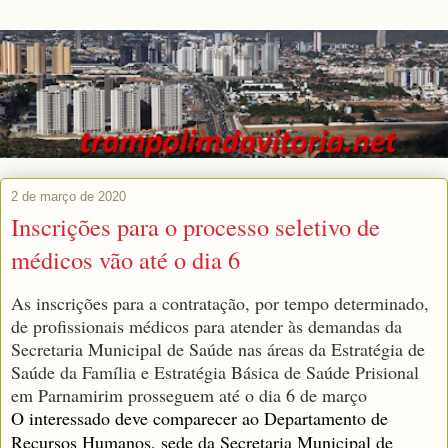
2 de março de 2020
Inscrições para o processo seletivo de
médicos vão até o dia 6
As inscrições para a contratação, por tempo determinado,
de profissionais médicos para atender às demandas da
Secretaria Municipal de Saúde nas áreas da Estratégia de
Saúde da Família e Estratégia Básica de Saúde Prisional
em Parnamirim prosseguem até o dia 6 de março
O interessado deve comparecer ao Departamento de
Recursos Humanos, sede da Secretaria Municipal de