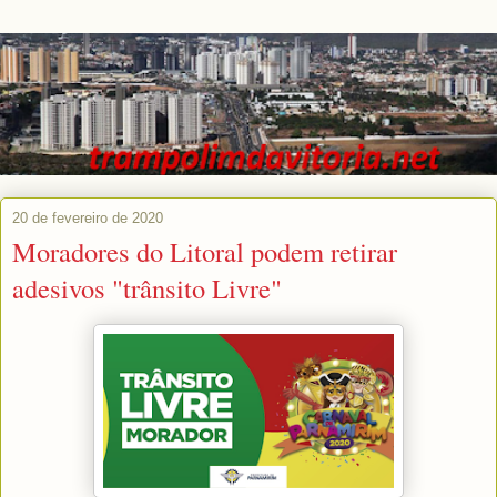
20 de fevereiro de 2020
Moradores do Litoral podem retirar
adesivos "trânsito Livre"