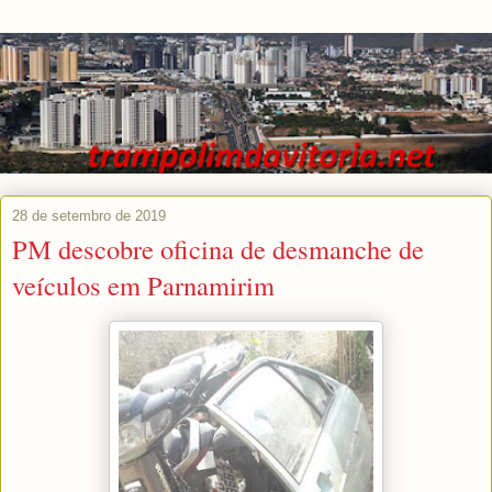
28 de setembro de 2019
PM descobre oficina de desmanche de
veículos em Parnamirim