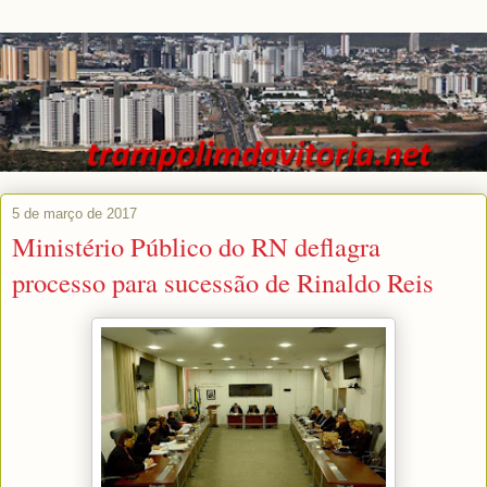
5 de março de 2017
Ministério Público do RN deflagra
processo para sucessão de Rinaldo Reis