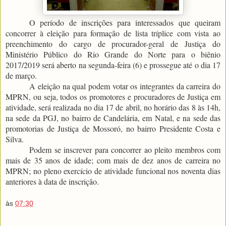
O período de inscrições para interessados que queiram
concorrer à eleição para formação de lista tríplice com vista ao
preenchimento do cargo de procurador-geral de Justiça do
Ministério Público do Rio Grande do Norte para o biênio
2017/2019 será aberto na segunda-feira (6) e prossegue até o dia 17
de março.
A eleição na qual podem votar os integrantes da carreira do
MPRN, ou seja, todos os promotores e procuradores de Justiça em
atividade, será realizada no dia 17 de abril, no horário das 8 às 14h,
na sede da PGJ, no bairro de Candelária, em Natal, e na sede das
promotorias de Justiça de Mossoró, no bairro Presidente Costa e
Silva.
Podem se inscrever para concorrer ao pleito membros com
mais de 35 anos de idade; com mais de dez anos de carreira no
MPRN; no pleno exercício de atividade funcional nos noventa dias
anteriores à data de inscrição.
às
07:30