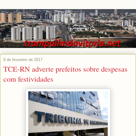
9 de fevereiro de 2017
TCE-RN adverte prefeitos sobre despesas
com festividades