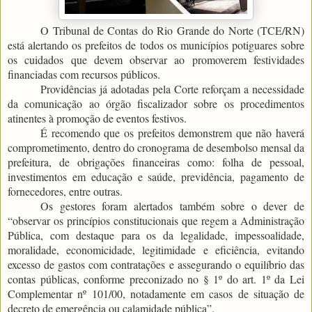
O Tribunal de Contas do Rio Grande do Norte (TCE/RN)
está alertando os prefeitos de todos os municípios potiguares sobre
os cuidados que devem observar ao promoverem festividades
financiadas com recursos públicos.
Providências já adotadas pela Corte reforçam a necessidade
da comunicação ao órgão fiscalizador sobre os procedimentos
atinentes à promoção de eventos festivos.
É recomendo que os prefeitos demonstrem que não haverá
comprometimento, dentro do cronograma de desembolso mensal da
prefeitura, de obrigações financeiras como: folha de pessoal,
investimentos em educação e saúde, previdência, pagamento de
fornecedores, entre outras.
Os gestores foram alertados também sobre o dever de
“observar os princípios constitucionais que regem a Administração
Pública, com destaque para os da legalidade, impessoalidade,
moralidade, economicidade, legitimidade e eficiência, evitando
excesso de gastos com contratações e assegurando o equilíbrio das
contas públicas, conforme preconizado no § 1º do art. 1º da Lei
Complementar nº 101/00, notadamente em casos de situação de
decreto de emergência ou calamidade pública”.