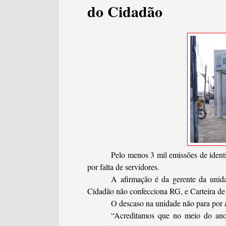
do Cidadão
Pelo menos 3 mil emissões de ident
por falta de servidores.
A afirmação é da gerente da unid
Cidadão não confecciona RG, e Carteira de
O descaso na unidade não para por a
“Acreditamos que no meio do ano 