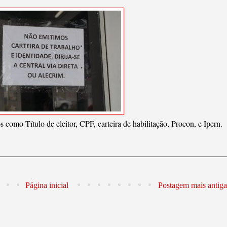
 como Título de eleitor, CPF, carteira de habilitação, Procon, e Ipern.
Página inicial
Postagem mais antiga