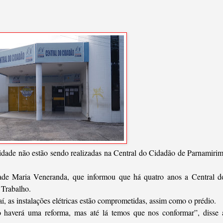
idade não estão sendo realizadas na Central do Cidadão de Parnamirim
ade Maria Veneranda, que informou que há quatro anos a Central d
 Trabalho.
í, as instalações elétricas estão comprometidas, assim como o prédio.
haverá uma reforma, mas até lá temos que nos conformar”, disse 