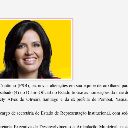
outinho (PSB), fez novas alterações em sua equipe de auxiliares par
e sábado (4) do Diário Oficial do Estado trouxe as nomeações da mãe d
ely Alves de Oliveira Santiago e da ex-prefeita de Pombal, Yasnai
cargo de secretária de Estado de Representação Institucional, com sed
retaria Executiva de Desenvolvimento e Articulação Municipal, past