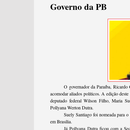
Governo da PB
O governador da Paraíba, Ricardo C
acomodar aliados políticos. A edição dest
deputado federal Wilson Filho, Maria Su
Pollyana Werton Dutra.
Suely Santiago foi nomeada para o 
em Brasília.
Já Pollyana Dutra ficou com a Sec