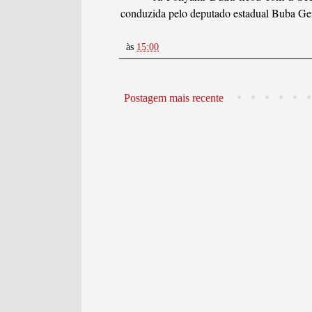
conduzida pelo deputado estadual Buba G
às
15:00
Postagem mais recente