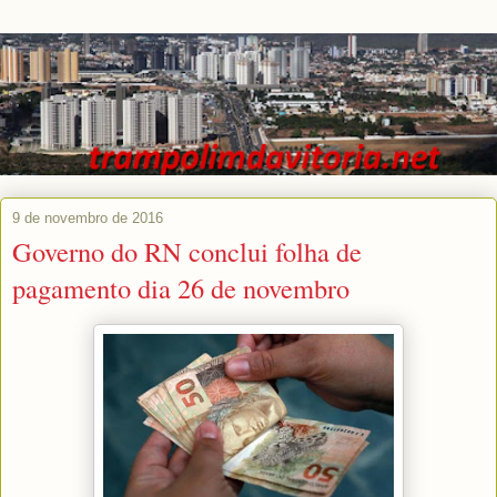
9 de novembro de 2016
Governo do RN conclui folha de
pagamento dia 26 de novembro