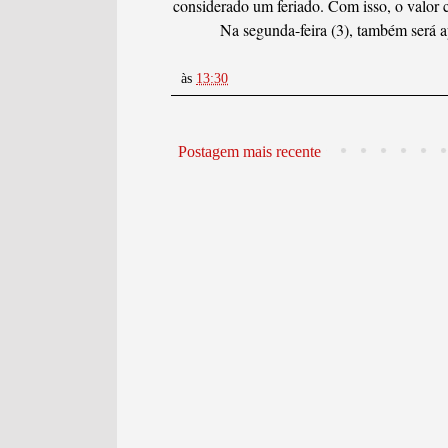
considerado um feriado. Com isso, o valor 
Na segunda-feira (3), também será a
às
13:30
Postagem mais recente