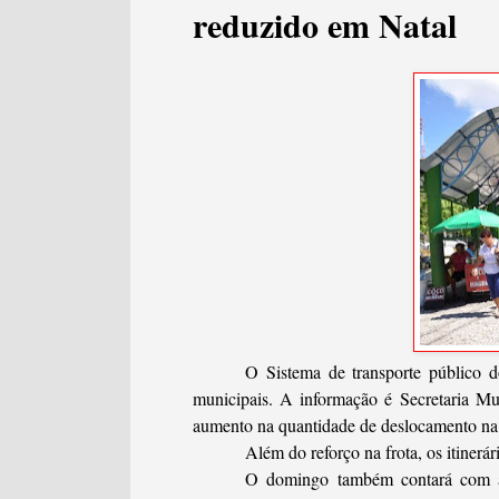
reduzido em Natal
O Sistema de transporte público d
municipais. A informação é Secretaria M
aumento na quantidade de deslocamento na 
Além do reforço na frota, os itinerá
O domingo também contará com a r