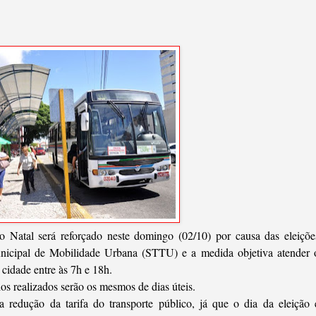
o Natal será reforçado neste domingo (02/10) por causa das eleiçõe
unicipal de Mobilidade Urbana (STTU) e a medida objetiva atender 
cidade entre às 7h e 18h.
rios realizados serão os mesmos de dias úteis.
edução da tarifa do transporte público, já que o dia da eleição 