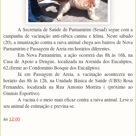
A Secretaria de Saúde de Parnamirim (Sesad) segue com a
campanha de vacinação anti-rábica canina e felina. Neste sábado
(20), a imunização contra a raiva animal chega aos bairros de Nova
Parnamirim e Passagem de Areia em horários diferentes.
Em Nova Parnamirim, a ação ocorrerá das 8h às 16h, na
Casa de Apoio a Dengue, localizada na Avenida dos Eucaliptos,
62,(frente ao Condomínio Bosque dos Eucaliptos).
Já em Passagem de Areia, a vacinação acontecerá no
horário das 8h às 12h, na Unidade Básica de Saúde (UBS) Rosa
Fernandes, localizada na Rua Antonio Moreira ( (próximo ao
Ginásio Esportivo).
A vacina é o meio mais eficaz contra a raiva animal. Leve o
seu animal de estimação e previna-se.
às
12:00