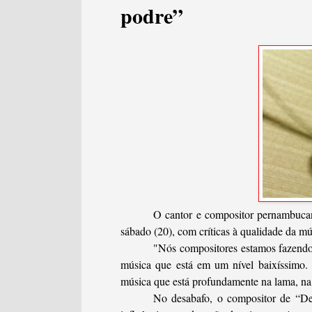
podre”
O cantor e compositor pernambucan
sábado (20), com críticas à qualidade da mús
"Nós compositores estamos fazendo 
música que está em um nível baixíssimo. 
música que está profundamente na lama, na 
No desabafo, o compositor de “De