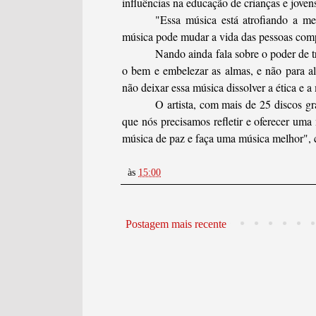
influências na educação de crianças e joven
"Essa música está atrofiando a me
música pode mudar a vida das pessoas comp
Nando ainda fala sobre o poder de 
o bem e embelezar as almas, e não para al
não deixar essa música dissolver a ética e a 
O artista, com mais de 25 discos gr
que nós precisamos refletir e oferecer uma
música de paz e faça uma música melhor", 
às
15:00
Postagem mais recente