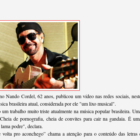
o Nando Cordel, 62 anos, publicou um vídeo nas redes sociais, nest
ica brasileira atual, considerada por ele "um lixo musical".
um trabalho muito triste atualmente na música popular brasileira. Um
Cheia de pornografia, cheia de convites para cair na gandaia. É um
lama podre", declara.
 volta pro aconchego” chama a atenção para o conteúdo das letras 