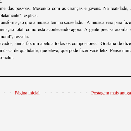
s.
nte das pessoas. Mexendo com as crianças e jovens. Na realidade, 
letamente", explica.
transformação que a música tem na sociedade. "A música veio para faze
ienação total, como está acontecendo agora. A gente precisa acordar 
moral", ressalta.
avados, ainda faz um apelo a todos os compositores: "Gostaria de dize
 música de qualidade, que eleva, que pode fazer você feliz. Pense num
conclui.
Página inicial
Postagem mais antiga