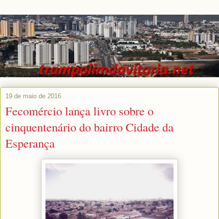
19 de maio de 2016
Fecomércio lança livro sobre o
cinquentenário do bairro Cidade da
Esperança