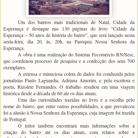
Um dos bairros mais tradicionais de Natal, Cidade da
Esperança é destaque nas 130 páginas do livro “Cidade da
Esperança – 50 anos de história do bairro”, que será lançado nesta
sexta-feira, dia 20, às, 20h, na Paróquia Nossa Senhora da
Esperança.
A obra é uma realização do Sistema Fecomércio RN/Sesc,
que coordenou processo de pesquisa e a confecção dos seus 700
exemplares.
A extensa e minuciosa coleta de dados foi conduzida pelos
jornalistas Paulo Laguardia, Adriana Amorim, e pela escritora e
poeta, Rizolete Fernandes. O trabalho resultou em uma viagem
histórica desde a década de 60 até os dias atuais.
Uma das curiosidades trazidas no livro é a escolha pelo
nome do bairro, que entre outras possibilidades, a que prevaleceu
foi a alusão à Nossa Senhora da Esperança, cuja imagem foi trazida
de Portugal.
O leitor também encontrará mais informações sobre a
criação do bairro até os dias atuais, com relatos sobre a