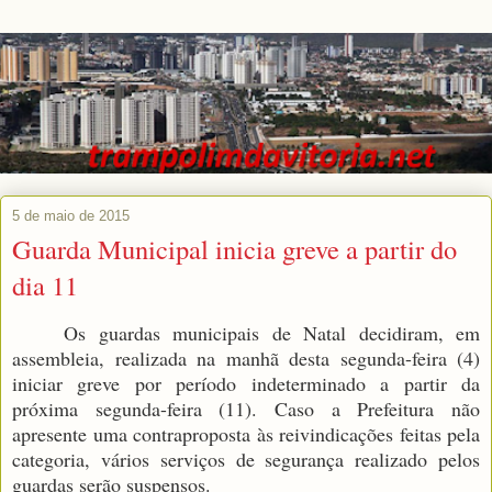
5 de maio de 2015
Guarda Municipal inicia greve a partir do
dia 11
Os guardas municipais de Natal decidiram, em
assembleia, realizada na manhã desta segunda-feira (4)
iniciar greve por período indeterminado a partir da
próxima segunda-feira (11). Caso a Prefeitura não
apresente uma contraproposta às reivindicações feitas pela
categoria, vários serviços de segurança realizado pelos
guardas serão suspensos.