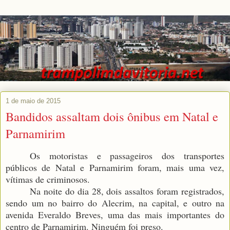
1 de maio de 2015
Bandidos assaltam dois ônibus em Natal e
Parnamirim
Os motoristas e passageiros dos transportes
públicos de Natal e Parnamirim foram, mais uma vez,
vítimas de criminosos.
Na noite do dia 28, dois assaltos foram registrados,
sendo um no bairro do Alecrim, na capital, e outro na
avenida Everaldo Breves, uma das mais importantes do
centro de Parnamirim. Ninguém foi preso.