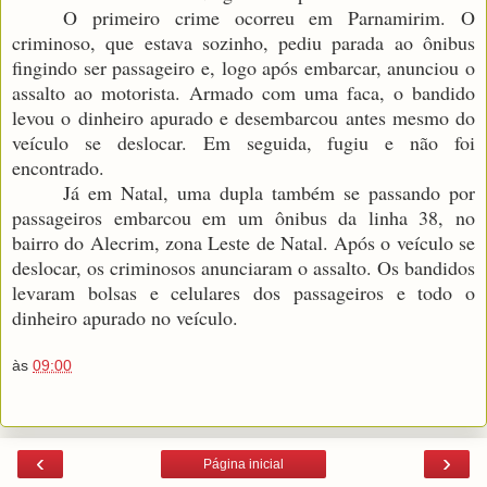
O primeiro crime ocorreu em Parnamirim. O
criminoso, que estava sozinho, pediu parada ao ônibus
fingindo ser passageiro e, logo após embarcar, anunciou o
assalto ao motorista. Armado com uma faca, o bandido
levou o dinheiro apurado e desembarcou antes mesmo do
veículo se deslocar. Em seguida, fugiu e não foi
encontrado.
Já em Natal, uma dupla também se passando por
passageiros embarcou em um ônibus da linha 38, no
bairro do Alecrim, zona Leste de Natal. Após o veículo se
deslocar, os criminosos anunciaram o assalto. Os bandidos
levaram bolsas e celulares dos passageiros e todo o
dinheiro apurado no veículo.
às
09:00
‹
›
Página inicial