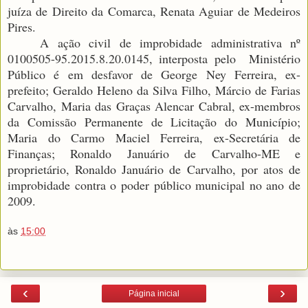
juíza de Direito da Comarca, Renata Aguiar de Medeiros
Pires.
A ação civil de improbidade administrativa nº
0100505-95.2015.8.20.0145, interposta pelo
Ministério
Público é em desfavor de George Ney Ferreira, ex-
prefeito; Geraldo Heleno da Silva Filho, Márcio de Farias
Carvalho, Maria das Graças Alencar Cabral, ex-membros
da Comissão Permanente de Licitação do Município;
Maria do Carmo Maciel Ferreira, ex-Secretária de
Finanças; Ronaldo Januário de Carvalho-ME e
proprietário, Ronaldo Januário de Carvalho, por atos de
improbidade contra o poder público municipal no ano de
2009.
às
15:00
‹
›
Página inicial