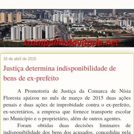
16 de abril de 2015
Justiça determina indisponibilidade de
bens de ex-prefeito
A Promotoria de Justiça da Comarca de Nísia
Floresta ajuizou no mês de março de 2015 duas ações
penais e duas ações de improbidade contra o ex-prefeito,
ex-secretários, a empresa que fornece transporte escolar
no Município e o proprietário, além de outros agentes.
Foram obtidas duas decisões liminares de
indisponibilidade dos bens dos acusados, concedidas pela