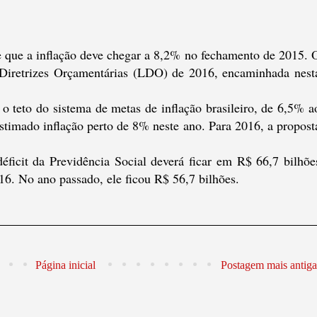
e que a inflação deve chegar a 8,2% no fechamento de 2015. 
 Diretrizes Orçamentárias (LDO) de 2016, encaminhada nest
 o teto do sistema de metas de inflação brasileiro, de 6,5% a
stimado inflação perto de 8% neste ano. Para 2016, a propost
éficit da Previdência Social deverá ficar em R$ 66,7 bilhõe
6. No ano passado, ele ficou R$ 56,7 bilhões.
Página inicial
Postagem mais antiga