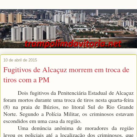
10 de abril de 2015
Fugitivos de Alcaçuz morrem em troca de
tiros com a PM
Dois fugitivos da Penitenciária Estadual de Alcaçuz
foram mortos durante uma troca de tiros nesta quarta-feira
(8) na praia de Búzios, no litoral Sul do Rio Grande
Norte. Segundo a Polícia Militar, os criminosos estavam
escondidos em uma casa da região.
Uma denúncia anônima de moradores da região
levou os policiais até a localização dos criminosos, que