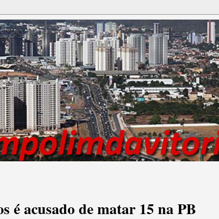
os é acusado de matar 15 na PB