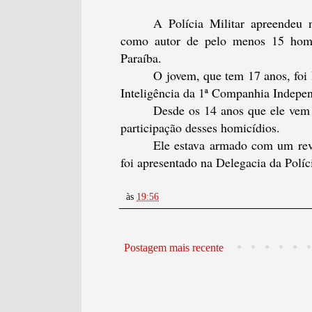
A Polícia Militar apreendeu 
como autor de pelo menos 15 homic
Paraíba.
O jovem, que tem 17 anos, foi 
Inteligência da 1ª Companhia Independ
Desde os 14 anos que ele vem 
participação desses homicídios.
Ele estava armado com um revól
foi apresentado na Delegacia da Políc
às
19:56
Postagem mais recente