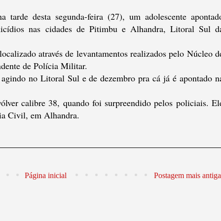
na tarde desta segunda-feira (27), um adolescente apontad
ídios nas cidades de Pitimbu e Alhandra, Litoral Sul d
localizado através de levantamentos realizados pelo Núcleo d
ente de Polícia Militar.
agindo no Litoral Sul e de dezembro pra cá já é apontado n
ver calibre 38, quando foi surpreendido pelos policiais. El
ia Civil, em Alhandra.
Página inicial
Postagem mais antiga