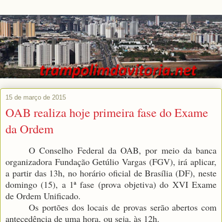
15 de março de 2015
OAB realiza hoje primeira fase do Exame
da Ordem
O Conselho Federal da OAB, por meio da banca
organizadora Fundação Getúlio Vargas (FGV), irá aplicar,
a partir das 13h, no horário oficial de Brasília (DF), neste
domingo (15), a 1ª fase (prova objetiva) do XVI Exame
de Ordem Unificado.
Os portões dos locais de provas serão abertos com
antecedência de uma hora, ou seja, às 12h.