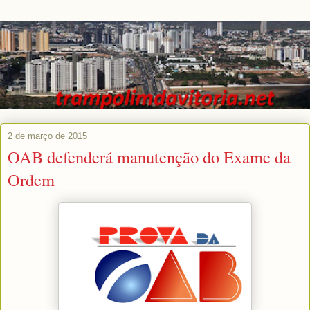
2 de março de 2015
OAB defenderá manutenção do Exame da
Ordem