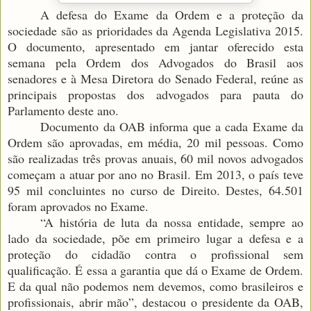
A defesa do Exame da Ordem e a proteção da
sociedade são as prioridades da Agenda Legislativa 2015.
O documento, apresentado em jantar oferecido esta
semana pela Ordem dos Advogados do Brasil aos
senadores e à Mesa Diretora do Senado Federal, reúne as
principais propostas dos advogados para pauta do
Parlamento deste ano.
Documento da OAB informa que a cada Exame da
Ordem são aprovadas, em média, 20 mil pessoas. Como
são realizadas três provas anuais, 60 mil novos advogados
começam a atuar por ano no Brasil. Em 2013, o país teve
95 mil concluintes no curso de Direito. Destes, 64.501
foram aprovados no Exame.
“A história de luta da nossa entidade, sempre ao
lado da sociedade, põe em primeiro lugar a defesa e a
proteção do cidadão contra o profissional sem
qualificação. É essa a garantia que dá o Exame de Ordem.
E da qual não podemos nem devemos, como brasileiros e
profissionais, abrir mão”, destacou o presidente da OAB,