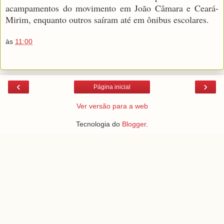
acampamentos do movimento em João Câmara e Ceará-
Mirim, enquanto outros saíram até em ônibus escolares.
às
11:00
‹
›
Página inicial
Ver versão para a web
Tecnologia do
Blogger
.