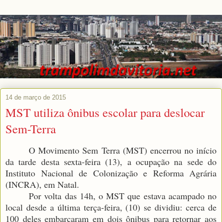
14 de março de 2015
MST utiliza ônibus escolar para deslocar
Sem-Terra
O Movimento Sem Terra (MST) encerrou no início
da tarde desta sexta-feira (13), a ocupação na sede do
Instituto Nacional de Colonização e Reforma Agrária
(INCRA), em Natal.
Por volta das 14h, o MST que estava acampado no
local desde a última terça-feira, (10) se dividiu: cerca de
100 deles embarcaram em dois ônibus para retornar aos