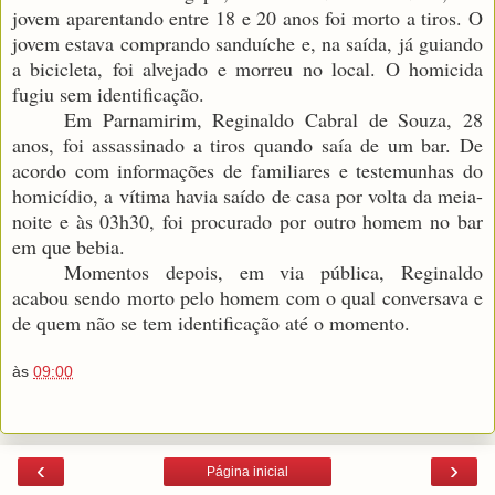
jovem aparentando entre 18 e 20 anos foi morto a tiros. O
jovem estava comprando sanduíche e, na saída, já guiando
a bicicleta, foi alvejado e morreu no local. O homicida
fugiu sem identificação.
Em Parnamirim, Reginaldo Cabral de Souza, 28
anos, foi assassinado a tiros quando saía de um bar. De
acordo com informações de familiares e testemunhas do
homicídio, a vítima havia saído de casa por volta da meia-
noite e às 03h30, foi procurado por outro homem no bar
em que bebia.
Momentos depois, em via pública, Reginaldo
acabou sendo morto pelo homem com o qual conversava e
de quem não se tem identificação até o momento.
às
09:00
‹
›
Página inicial