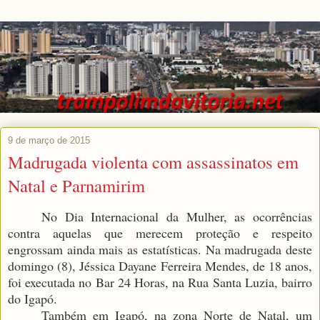
9 de março de 2015
Madrugada violenta com assassinatos em
Natal e Parnamirim
No Dia Internacional da Mulher, as ocorrências
contra aquelas que merecem proteção e respeito
engrossam ainda mais as estatísticas. Na madrugada deste
domingo (8), Jéssica Dayane Ferreira Mendes, de 18 anos,
foi executada no Bar 24 Horas, na Rua Santa Luzia, bairro
do Igapó.
Também em Igapó, na zona Norte de Natal, um